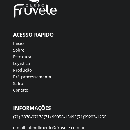
ACESSO RÁPIDO
Início
Sobre
Estrutura
Logística
Produção
Pré-processamento
Safra
Contato
INFORMAÇÕES
(71) 3878-9717/ (71) 99956-1549/ (71)99203-1256
e-mail:
atendimento@fruvele.com.br