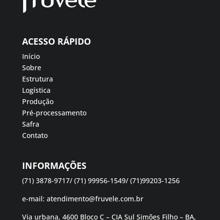
ACESSO RÁPIDO
Início
Sobre
Estrutura
Logística
Produção
Pré-processamento
Safra
Contato
INFORMAÇÕES
(71) 3878-9717/ (71) 99956-1549/ (71)99203-1256
e-mail:
atendimento@fruvele.com.br
Via urbana, 4600 Bloco C – CIA Sul Simões Filho – BA,