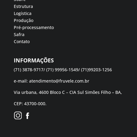
Estrutura
Logística
Produção
Pré-processamento
Safra
Contato
INFORMAÇÕES
(71) 3878-9717/ (71) 99956-1549/ (71)99203-1256
e-mail:
atendimento@fruvele.com.br
Via urbana, 4600 Bloco C – CIA Sul Simões Filho – BA,
CEP: 43700-000.